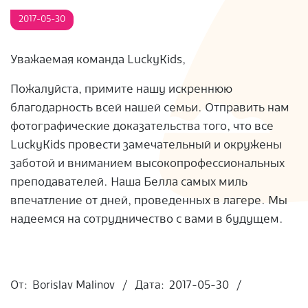
S
2017-05-30
Уважаемая команда LuckyKids,
Пожалуйста, примите нашу искреннюю
благодарность всей нашей семьи. Отправить нам
фотографические доказательства того, что все
LuckyKids провести замечательный и окружены
заботой и вниманием высокопрофессиональных
преподавателей. Наша Белла самых миль
впечатление от дней, проведенных в лагере. Мы
надеемся на сотрудничество с вами в будущем.
2017-
05-
От:
Borislav Malinov
Дата:
2017-05-30
30