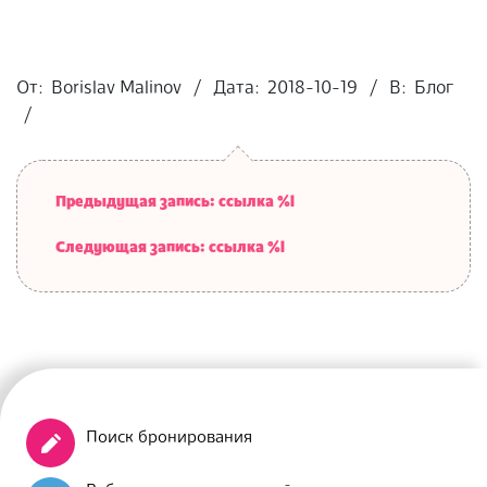
2018-
10-
От:
Borislav Malinov
Дата:
2018-10-19
В:
Блог
19
Предыдущая запись: ссылка %l
Следующая запись: ссылка %l
Поиск бронирования