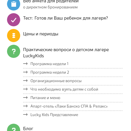
Веб анкета для родителей
о директном бронированием
Тест: Готов ли Ваш ребенок для лагеря?
Цены и периоды
Практические вопроси о детском лагере
LuckyKids
Программа недели 1
Программа недели 2
Организационные вопросы
Что необходимо взять детям с собой
Питание и меню
Апарт-отель «Лаки Банско СПА & Релакс»
Lucky Kids Представление
Блог