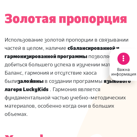
Золотая пропорция
Использование золотой пропорции в связывании
частей в целом, наличие
сбалансированной и
гармонизированной программы
позволяет
добиться большего успеха в изучении материала.
Важна
Баланс, гармония и отсутствие хаоса
информация
были
заложены
в создании программы
языкового
лагеря LuckyKids
.
Гармония является
фундаментальной частью учебно-методических
материалов, особенно когда они в больших
объемах.