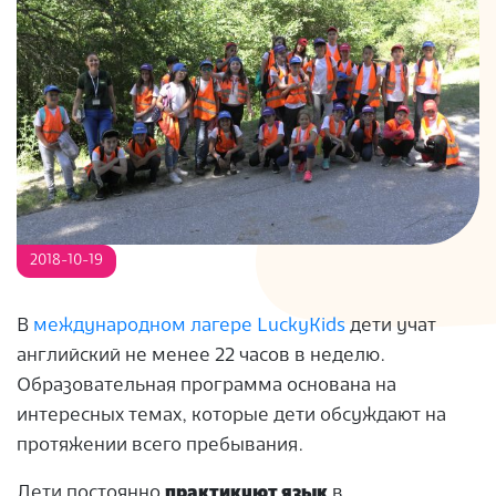
S
2018-10-19
В
международном лагере LuckyKids
дети учат
английский не менее 22 часов в неделю.
Образовательная программа основана на
интересных темах, которые дети обсуждают на
протяжении всего пребывания.
Дети постоянно
практикуют язык
в