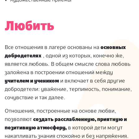
Художественные приемы
Любить
Все отношения в лагере основаны на
основных
добродетелях
, одной из которых, конечно же,
является любовь. В общем смысле слова любовь
заложена в построении отношений между
учителем и учеником
и включает в себя другие
добродетели: уважение, терпимость, понимание,
сочувствие и так далее.
Отношения, построенные на основе любви,
позволяют
создать расслабленную, приятную и
позитивную атмосферу,
в которой дети могут
накапливать знания спокойно и без напряжения.