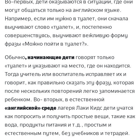
Во-первых, дети оказываются в ситуации, где они
могут общаться только на английском языке.
Например, если им нужно в туалет, они сначала
выучивают слово «туалет», и, постепенно
совершенствуясь, выучивают вежливую форму
фразы «Можно пойти в туалет?».
Обычно
, начинающие дети
говорят только
«туалет» и указывают на место, где он находится.
Тогда учитель или воспитатель исправляет их и
говорит, как правильно сказать эту фразу, которая
после нескольких повторений легко запоминается
ребенком. Во- вторых, в естественной
«английской» среде
лагеря Лаки Кидс дети учатся
как попросить и получить простые вещи, такие как
вода, продукты питания и т.д., простым и
естественным путем, без учебников и тетрадей.