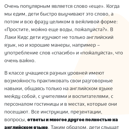
Очень популярным является слово «еще». Когда
мы едим, дети быстро выучивают это слово, а
потом и всю фразу целиком в вежливой форме:
«Простите, можно еще воды, пожалуйста?». В
Лаки Кидс дети изучают не только английский
язык, но и хорошие манеры, например –
употребление слов «спасибо» и «пожалуйста», что
очень важно.
В классе учащиеся разных уровней имеют
возможность практиковать свои разговорные
навыки, общаясь только на английском языке
между собой, с учителями и воспитателями, с
персоналом гостиницы и в местах, которые они
посещают. Все инструкции, презентации,
вопросы,
ответы и многое другое полностью на
английском языке
. Таким образом, дети слышат