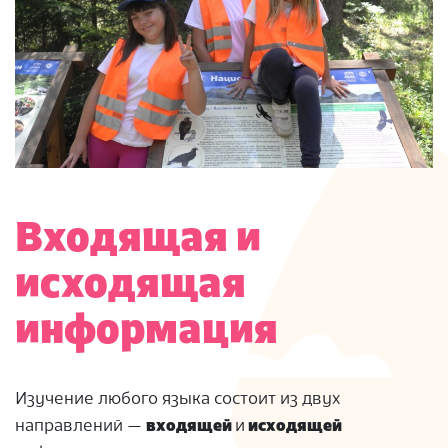
Входящая и
исходящая
информация
Изучение любого языка состоит из двух
направлений —
входящей
и
исходящей