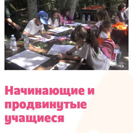
Начинающие и
продвинутые
учащиеся