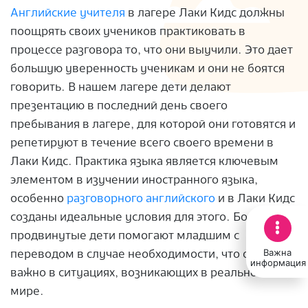
Английские учителя
в лагере Лаки Кидс должны
поощрять своих учеников практиковать в
процессе разговора то, что они выучили. Это дает
большую уверенность ученикам и они не боятся
говорить. В нашем лагере дети делают
презентацию в последний день своего
пребывания в лагере, для которой они готовятся и
репетируют в течение всего своего времени в
Лаки Кидс. Практика языка является ключевым
элементом в изучении иностранного языка,
особенно
разговорного английского
и в Лаки Кидс
созданы идеальные условия для этого. Более
продвинутые дети помогают младшим с
Важна
переводом в случае необходимости, что очень
информация
важно в ситуациях, возникающих в реальном
мире.