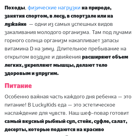
Походы
,
физические нагрузки
на природе,
занятия спортом, в лесу, в спортзале или на
лужайке
— одни из самых успешных видов
закаливания молодого организма. Там под лучами
горного солнца организм накапливает запасы
витамина D на зиму. Длительное пребывание на
открытом воздухе и движения
расширяют объем
легких, укрепляют мышцы, делают тело
здоровым и упругим.
Питание
Особенно важная часть каждого дня ребенка — это
питание! В LuckyKids еда — это эстетическое
наслаждение для чувств. Наш шеф-повар готовит
самый вкусный рыбный суп, стейк, суфле, салат,
десерты, которые подаются на красиво