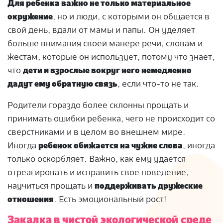
Для ребенка важно не только материальное
окружение
, но и люди, с которыми он общается в
свой день, вдали от мамы и папы. Он уделяет
больше внимания своей манере речи, словам и
жестам, которые он использует, потому что знает,
что
дети и взрослые вокруг него немедленно
дадут ему обратную связь
, если что-то не так.
Родители гораздо более склонны прощать и
принимать ошибки ребенка, чего не происходит со
сверстниками и в целом во внешнем мире.
Иногда
ребенок обижается на чужие слова
, иногда
только оскорбляет. Важно, как ему удается
отреагировать и исправить свое поведение,
научиться прощать и
поддерживать дружеские
отношения
. Есть эмоциональный рост!
Закалка в чистой экологической среде