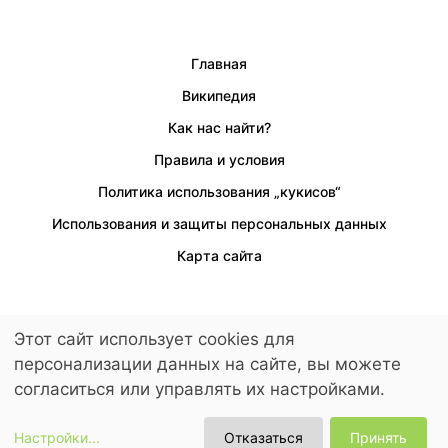
Главная
Википедия
Как нас найти?
Правила и условия
Политика использования „кукисов“
Использования и защиты персональных данных
Карта сайта
Этот сайт использует cookies для
Предусмотрен доступ для людей с ограниченными возможностями.
персонализации данных на сайте, вы можете
© 2026 LuckyKids. All Rights Reserved.
согласиться или управлять их настройками.
Настройки
...
Отказаться
Принять