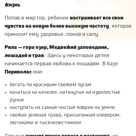
жизнь
.
Попав в мир гор, ребенок
настраивает все свои
чувства на новую более высокую частоту
, которая
приносит ему здоровье, покой и силу.
Рила — гора озер, Медвежий заповедник,
лошадей и трав
. Здесь у некоторых детей
начинается первая любовь к лошадям. В базе
Периволас
они:
бегать по красивым свежим лугам
качаться на качелях, натянутых на извилистые
ручьи
наступить на самый чистый коврик на земле
свежая зеленая трава, присыпанная клевером,
лютиками и тысячелистником