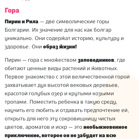
Гора
Пирин и Рила
— две символические горы
Болгарии. Их значение для нас как болгар
уникально. Они содержат историю, культуру и
здоровье. Они
образ жизни!
Пирин — гора с множеством
заповедников
, где
обитают ценные виды растений и животных.
Первое знакомство с этой величественной горой
захватывает дух высотой вековых деревьев,
красотой голубых озер и крутыми козьими
тропами. Поместить ребенка в такую ​​среду,
научить его любить и отдавать предпочтение ей,
открыть для него эту сокровищницу чистых
цветов, ароматов и искр — это
необыкновенное
приключение, которое он не забудет на всю