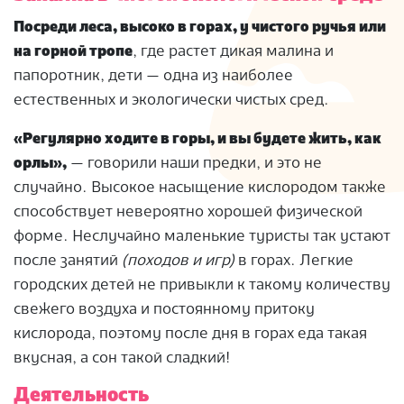
Посреди леса, высоко в горах, у чистого ручья или
на горной тропе
, где растет дикая малина и
папоротник, дети — одна из наиболее
естественных и экологически чистых сред.
«Регулярно ходите в горы, и вы будете жить, как
орлы»,
— говорили наши предки, и это не
случайно. Высокое насыщение кислородом также
способствует невероятно хорошей физической
форме. Неслучайно маленькие туристы так устают
после занятий
(походов и игр)
в горах. Легкие
городских детей не привыкли к такому количеству
свежего воздуха и постоянному притоку
кислорода, поэтому после дня в горах еда такая
вкусная, а сон такой сладкий!
Деятельность