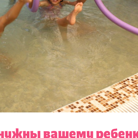
 нужны вашему ребен