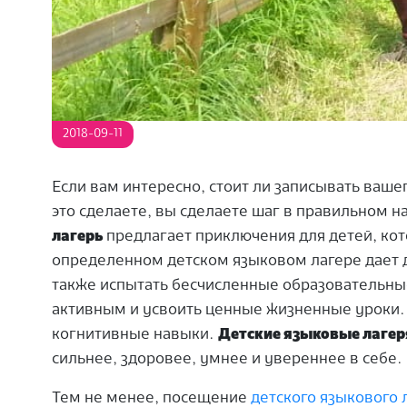
2018-09-11
Если вам интересно, стоит ли записывать вашег
это сделаете, вы сделаете шаг в правильном н
лагерь
предлагает приключения для детей, кот
определенном детском языковом лагере дает 
также испытать бесчисленные образовательны
активным и усвоить ценные жизненные уроки.
когнитивные навыки.
Детские языковые лагер
сильнее, здоровее, умнее и увереннее в себе.
Тем не менее, посещение
детского языкового 