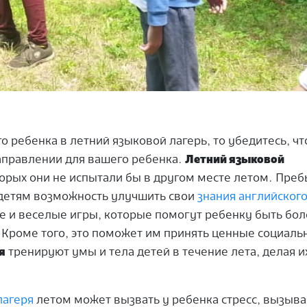
о ребенка в летний языковой лагерь, то убедитесь, чт
аправлении для вашего ребенка.
Летний языковой
орых они не испытали бы в другом месте летом.
Преб
детям возможность улучшить
свои
знания
английского
е и веселые игры, которые помогут ребенку быть бол
Кроме того, это поможет им принять ценные социаль
я
тренируют умы и тела детей в течение лета, делая и
лагеря
летом может вызвать у ребенка стресс, вызыва