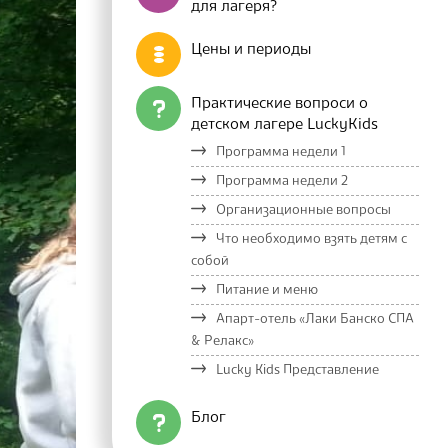
для лагеря?
Цены и периоды
Практические вопроси о
детском лагере LuckyKids
Программа недели 1
Программа недели 2
Организационные вопросы
Что необходимо взять детям с
собой
Питание и меню
Апарт-отель «Лаки Банско СПА
& Релакс»
Lucky Kids Представление
Блог