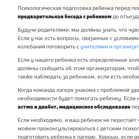
Психологическая подготовка ребенка перед по
предварительная беседа с ребенком
до отъезд
Будучи родителями, мы должны знать, что чувс
Если у нас есть вопросы, связанные с условия
колебаний поговорить с
учителями и организат
Если у нашего ребенка есть определенные алл
должны сообщить об этом организаторам, чтоб
также наблюдать за ребенком, если есть необх
Когда команда лагеря знакома с проблемой здо
необходимости будет помогать ребенку.
Если 
астма и диабет, медицинское обследование
пе
Если необходимо, и ваш ребенок не перестаёт
можем проконсультироваться с детским психоло
подготовить ребенка к лагерю.
Хорошо, если р