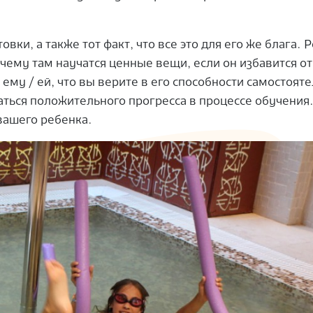
ки, а также тот факт, что все это для его же блага.
Р
 чему там научатся ценные вещи, если он избавится от
ему / ей, что вы верите в его способности самостоят
аться положительного прогресса в процессе обучения
 вашего ребенка.