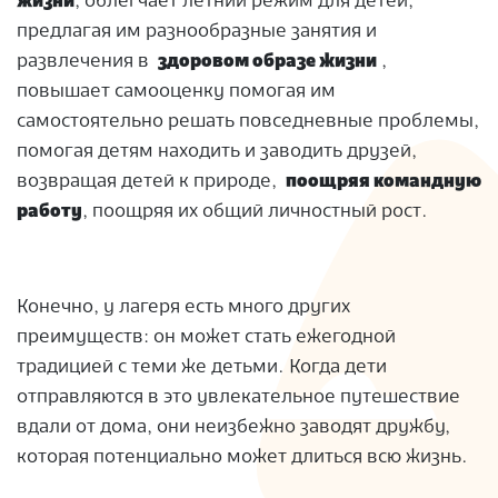
жизни
, облегчает летний режим для детей,
предлагая им разнообразные занятия и
развлечения в
здоровом образе жизни
,
повышает самооценку помогая им
самостоятельно решать повседневные проблемы,
помогая детям находить и заводить друзей,
возвращая детей к природе,
поощряя командную
работу
, поощряя их общий личностный рост.
Конечно, у лагеря есть много других
преимуществ: он может стать ежегодной
традицией с теми же детьми. Когда дети
отправляются в это увлекательное путешествие
вдали от дома, они неизбежно заводят дружбу,
которая потенциально может длиться всю жизнь.