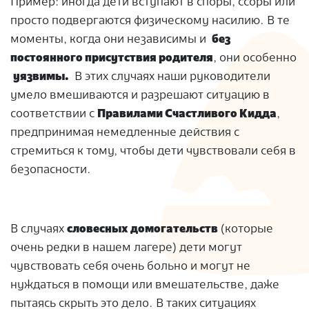
Пример: иногда дети вступают в споры, ссоры или
просто подвергаются физическому насилию. В те
моменты, когда они независимы и
без
постоянного присутствия родителя
, они особенно
уязвимы.
В этих случаях наши руководители
умело вмешиваются и разрешают ситуацию в
соответствии с
Правилами Счастливого Кидда
,
предпринимая немедленные действия с
стремиться к тому, чтобы дети чувствовали себя в
безопасности.
В случаях
словесных домогательств
(которые
очень редки в нашем лагере) дети могут
чувствовать себя очень больно и могут не
нуждаться в помощи или вмешательстве, даже
пытаясь скрыть это дело. В таких ситуациях