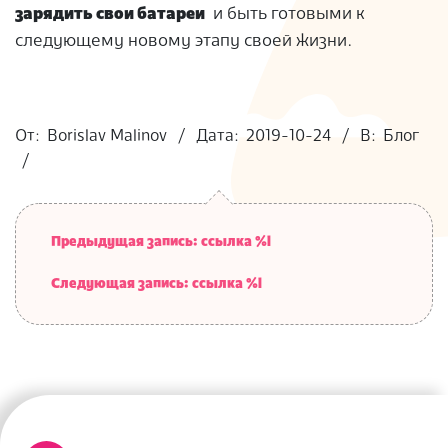
зарядить свои батареи
и быть готовыми к
следующему новому этапу своей жизни.
2019-
10-
От:
Borislav Malinov
Дата:
2019-10-24
В:
Блог
24
Предыдущая запись: ссылка %l
Следующая запись: ссылка %l