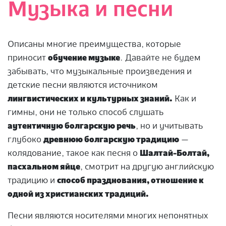
Музыка и песни
Описаны многие преимущества, которые
приносит
обучение музыке
. Давайте не будем
забывать, что музыкальные произведения и
детские песни являются источником
лингвистических и культурных знаний.
Как и
гимны, они не только способ слушать
аутентичную болгарскую речь
, но и учитывать
глубоко
древнюю болгарскую традицию
—
колядование, такое как песня о
Шалтай-Болтай,
пасхальном яйце
, смотрит на другую английскую
традицию и
способ празднования, отношение к
одной из христианских традиций.
Песни являются носителями многих непонятных