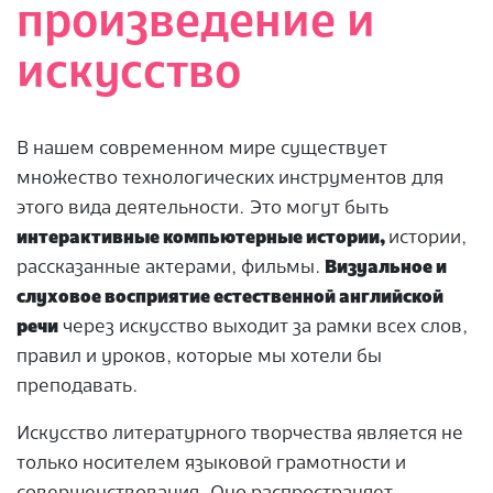
произведение и
искусство
В нашем современном мире существует
множество технологических инструментов для
этого вида деятельности. Это могут быть
интерактивные компьютерные истории,
истории,
рассказанные актерами, фильмы.
Визуальное и
слуховое восприятие естественной английской
речи
через искусство выходит за рамки всех слов,
правил и уроков, которые мы хотели бы
преподавать.
Искусство литературного творчества является не
только носителем языковой грамотности и