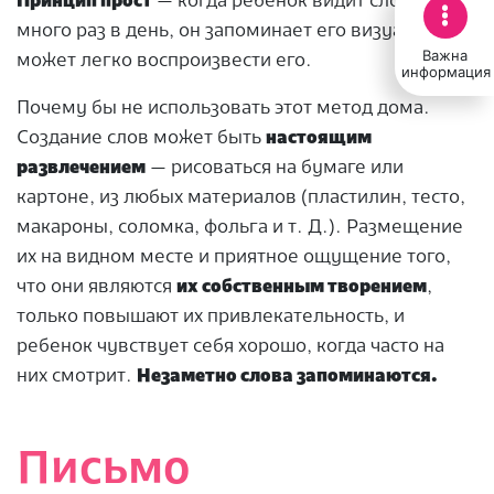
Принцип прост
— когда ребенок видит слово
много раз в день, он запоминает его визуально и
Важна
может легко воспроизвести его.
информация
Почему бы не использовать этот метод дома.
Создание слов может быть
настоящим
развлечением
— рисоваться на бумаге или
картоне, из любых материалов (пластилин, тесто,
макароны, соломка, фольга и т. Д.). Размещение
их на видном месте и приятное ощущение того,
что они являются
их собственным творением
,
только повышают их привлекательность, и
ребенок чувствует себя хорошо, когда часто на
них смотрит.
Незаметно слова запоминаются.
Письмо