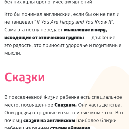
без них культурологических явлений.
Кто бы понимал английский, если бы он не пел и
не танцевал “
If You Are Happy and You Know It
”.
Сама эта песня передает
мышление и веру,
исходящие от этнической группы
— движение —
это радость, это приносит здоровье и позитивные
мысли.
Сказки
В повседневной жизни ребенка есть специальное
место, посвященное
Сказкам.
Они часть детства.
Они друзья в трудные и счастливые моменты. Вот
почему
сказки на английском
наиболее близки
ребенку на ранней
стадии обучения.