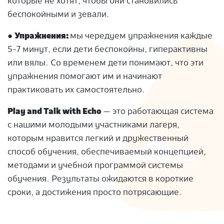
которые не хотят, чтобы они становились
беспокойными и зевали.
●
Упражнения:
мы чередуем упражнения каждые
5-7 минут, если дети беспокойны, гиперактивны
или вялы. Со временем дети понимают, что эти
упражнения помогают им и начинают
практиковать их самостоятельно.
Play and Talk with Echo
— это работающая система
с нашими молодыми участниками лагеря,
которым нравится легкий и дружественный
способ обучения, обеспечиваемый концепцией,
методами и учебной программой системы
обучения. Результаты ожидаются в короткие
сроки, а достижения просто потрясающие.