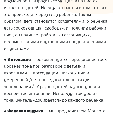
возможность выразить себя. Цвета на листах
исходят от детей. Идея заключается в том, что все
это происходит через глаз ребенка. Таким
образом, дети становятся создателями. У ребенка
есть «руководящая свобода», и, получив рабочий
лист, он начинает работать в ассоциациях,
ведомых своими внутренними представлениями
и чувствами.
●
Интонация
— рекомендуется чередование трех
уровней тона при разговоре с детьми и
взрослыми — восходящий, нисходящий и
умеренный /нет последовательности для
чередования /. У разных детей разные уровни
восприятия интонации. Используя три уровня
тона, учитель «добирается» до каждого ребенка.
●
Фоновая музыка
— мы предпочитаем Моцарта,