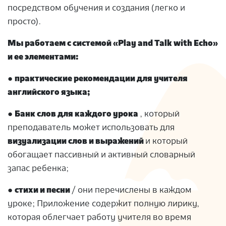
посредством обучения и создания (легко и
просто).
Мы работаем с системой «Play and Talk with Echo»
и ее элементами:
●
практические рекомендации для учителя
английского языка;
●
Банк слов для каждого урока
, который
преподаватель может использовать для
визуализации слов и выражений
и который
обогащает пассивный и активный словарный
запас ребенка;
●
стихи и песни
/ они перечислены в каждом
уроке; Приложение содержит полную лирику,
которая облегчает работу учителя во время