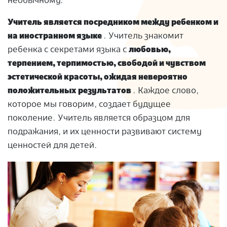
необычному.
Учитель является посредником между ребенком и
на иностранном языке
. Учитель знакомит
ребенка с секретами языка с
любовью,
терпением, терпимостью, свободой и чувством
эстетической красоты, ожидая невероятно
положительных результатов
. Каждое слово,
которое мы говорим, создает будущее
поколение. Учитель является образцом для
подражания, и их ценности развивают систему
ценностей для детей.