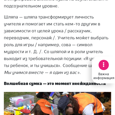
подсознательном уровне.
Шляпа — шляпа трансформирует личность
учителя и помогает им стать кем-то другим в
зависимости от целей урока / рассказчик,
переводчик, персонаж /. Учитель может выбрать
роль для игры / например, сова — символ
мудрости и т. Д. /. Со шляпой и в роли учитель
выходит из требовательной позиции: «Я учитель, а
ты ребенок, и ты учишься». Сообщение шляпы: «
Мы учимся вместе — я один из вас
».
Важна
информация
Волшебная сумка — это момент неожиданности