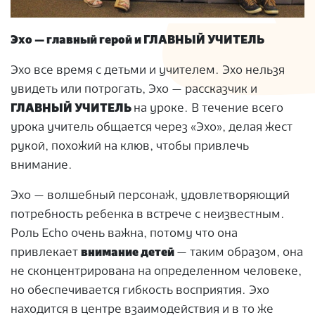
Эхо — главный герой и ГЛАВНЫЙ УЧИТЕЛЬ
Эхо все время с детьми и учителем. Эхо нельзя
увидеть или потрогать, Эхо — рассказчик и
ГЛАВНЫЙ УЧИТЕЛЬ
на уроке. В течение всего
урока учитель общается через «Эхо», делая жест
рукой, похожий на клюв, чтобы привлечь
внимание.
Эхо — волшебный персонаж, удовлетворяющий
потребность ребенка в встрече с неизвестным.
Роль Еchо очень важна, потому что она
привлекает
внимание детей
— таким образом, она
не сконцентрирована на определенном человеке,
но обеспечивается гибкость восприятия. Эхо
находится в центре взаимодействия и в то же