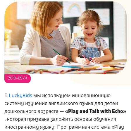
S
2019-09-11
В
LuckyKids
мы используем инновационную
систему изучения английского языка для детей
дошкольного возраста —
«Play and Talk with Echo»
, которая призвана заложить основы обучения
иностранному языку. Программная система «Play