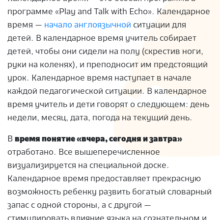
программе «Play and Talk with Echo». Календарное
время —
начало англоязычной
ситуации для
детей. В календарное время учитель собирает
детей, чтобы они сидели на полу (скрестив ноги,
руки на коленях), и преподносит им предстоящий
урок. Календарное время наступает в начале
каждой педагогической ситуации. В календарное
время учитель и дети говорят о следующем: день
недели, месяц, дата, погода на текущий день.
В
время понятие «вчера, сегодня и завтра»
отработано. Все вышеперечисленное
визуализируется на специальной доске.
Календарное время предоставляет прекрасную
возможность ребенку развить богатый словарный
запас с одной стороны, а с другой —
стимулировать влияние языка на сознательном и