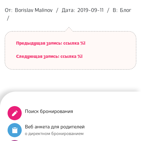
2019-
09-
От:
Borislav Malinov
Дата:
2019-09-11
В:
Блог
11
Предыдущая запись: ссылка %l
Следующая запись: ссылка %l
Поиск бронирования
Веб анкета для родителей
о директном бронированием