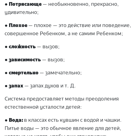
●
Потрясающе
— необыкновенно, прекрасно,
удивительно;
●
Плохое
— плохое — это действие или поведение,
совершенное Ребенком, а не самим Ребенком;
●
сложность
— вызов;
●
зависимость
— вызов;
●
смертельно
— замечательно;
●
запах
— запах духов и т. Д.
Система предоставляет методы преодоления
естественной усталости детей:
●
Вода:
в классах есть кувшин с водой и чашки.
Питье воды — это обычное явление для детей,