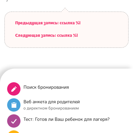
Предыдущая запись: ссылка %l
Следующая запись: ссылка %l
Поиск бронирования
Веб анкета для родителей
о директном бронированием
Тест: Готов ли Ваш ребенок для лагеря?