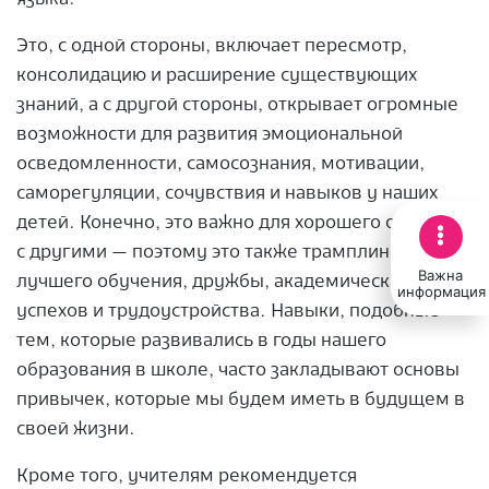
Это, с одной стороны, включает пересмотр,
консолидацию и расширение существующих
знаний, а с другой стороны, открывает огромные
возможности для развития эмоциональной
осведомленности, самосознания, мотивации,
саморегуляции, сочувствия и навыков у наших
детей. Конечно, это важно для хорошего общения
с другими — поэтому это также трамплин для
Важна
лучшего обучения, дружбы, академических
информация
успехов и трудоустройства. Навыки, подобные
тем, которые развивались в годы нашего
образования в школе, часто закладывают основы
привычек, которые мы будем иметь в будущем в
своей жизни.
Кроме того, учителям рекомендуется