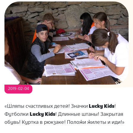
S
2019-02-04
«Шляпы счастливых детей! Значки
Lucky Kids
!
Футболки
Lucky Kids
! Длинные штаны! Закрытая
обувь! Куртка в рюкзаке! Положи жилеты и иди!»