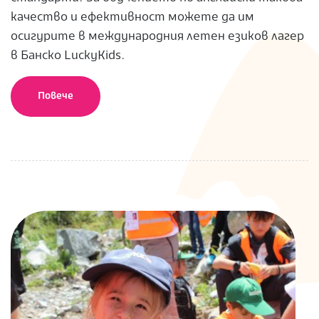
качество и ефективност можете да им
осигурите в международния летен езиков лагер
в Банско LuckyKids.
Повече