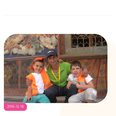
2016-
2016-12-16
12-