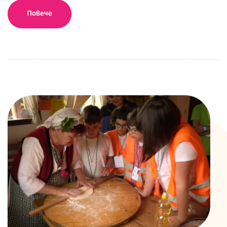
Повече