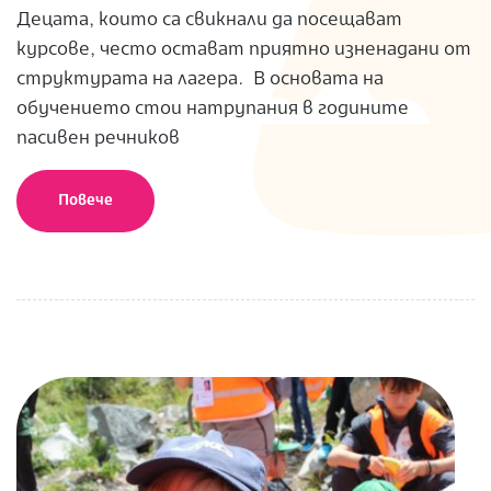
Децата, които са свикнали да посещават
курсове, често остават приятно изненадани от
структурата на лагера. В основата на
обучението стои натрупания в годините
пасивен речников
Повече