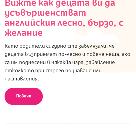
Вижте как децата ви да
усъвършенстват
английския лесно, бързо, с
желание
Като родители сигурно сте забелязали, че
децата възприемат по-лесно и повече неща, ако
са им поднесени в някаква игра, забавление,
отколкото при строго поучаване или
наставления.
Повече