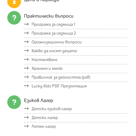
Цени и периоди
Практически въпроси
Програма за седмица 1
Програма за седмица 2
Организационни въпроси
Какво да носят децата
Настаняване
Хранене и меню
Правилник за дейността (pdf)
Lucky Kids PDF Презентация
Езиков Лагер
Детски езиков лагер
Детски лагер
Летен лагер