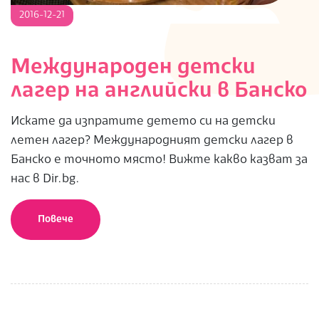
2016-
2016-12-21
12-
21
Международен детски
лагер на английски в Банско
Искате да изпратите детето си на детски
летен лагер? Международният детски лагер в
Банско е точното място! Вижте какво казват за
нас в Dir.bg.
Повече