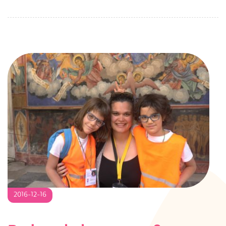
2016-
2016-12-16
12-
16