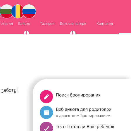
 ответы
Банско
Галерея
Детские лагеря
Контакты
 заботу!
Поиск бронирования
Веб анкета для родителей
о директном бронированием
Тест: Готов ли Ваш ребенок