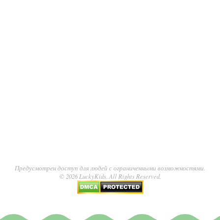
Предусмотрен доступ для людей с ограниченными возможностями.
© 2026 LuckyKids. All Rights Reserved.