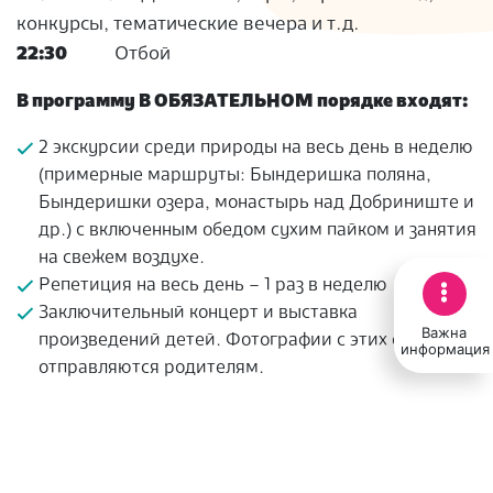
конкурсы, тематические вечера и т.д.
22:30
Отбой
В программу В ОБЯЗАТЕЛЬНОМ порядке входят:
2 экскурсии среди природы на весь день в неделю
(примерные маршруты: Бындеришка поляна,
Бындеришки озера, монастырь над Добриниште и
др.) с включенным обедом сухим пайком и занятия
на свежем воздухе.
Репетиция на весь день – 1 раз в неделю
Заключительный концерт и выставка
Важна
произведений детей. Фотографии с этих событий
информация
отправляются родителям.