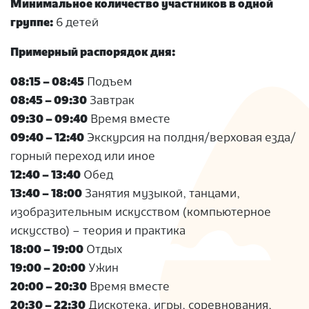
Минимальное количество участников в одной
группе:
6 детей
Примерный распорядок дня:
08:15 – 08:45
Подъем
08:45 – 09:30
Завтрак
09:30 – 09:40
Время вместе
09:40 – 12:40
Экскурсия на полдня/верховая езда/
горный переход или иное
12:40 – 13:40
Обед
13:40 – 18:00
Занятия музыкой, танцами,
изобразительным искусством (компьютерное
искусство) – теория и практика
18:00 – 19:00
Отдых
19:00 – 20:00
Ужин
20:00 – 20:30
Время вместе
20:30 – 22:30
Дискотека, игры, соревнования,