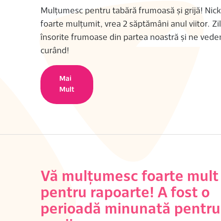
Mulțumesc pentru tabără frumoasă și grijă! Nic
foarte mulțumit, vrea 2 săptămâni anul viitor. Zi
însorite frumoase din partea noastră și ne ved
curând!
Mai
Mult
Vă mulțumesc foarte mult
pentru rapoarte! A fost o
perioadă minunată pentru