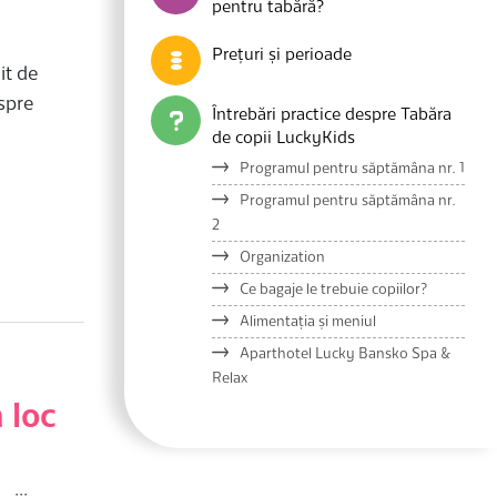
pentru tabără?
​
Prețuri și perioade
it de
spre
Întrebări practice despre Tabăra
de copii LuckyKids
Programul pentru săptămâna nr. 1
Programul pentru săptămâna nr.
2
Organization
Ce bagaje le trebuie copiilor?
Alimentația și meniul
Aparthotel Lucky Bansko Spa &
Relax
 loc