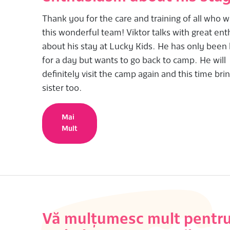
Thank you for the care and training of all who w
this wonderful team! Viktor talks with great en
about his stay at Lucky Kids. He has only bee
for a day but wants to go back to camp. He will
definitely visit the camp again and this time brin
sister too.
Mai
Mult
Vă mulțumesc mult pentr