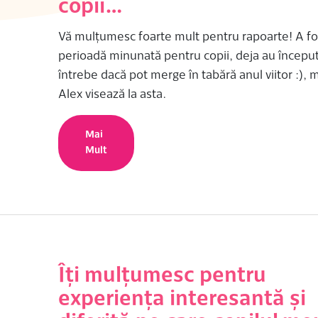
copii…
Vă mulțumesc foarte mult pentru rapoarte! A fo
perioadă minunată pentru copii, deja au început
întrebe dacă pot merge în tabără anul viitor :), m
Alex visează la asta.
Mai
Mult
Îți mulțumesc pentru
experiența interesantă și