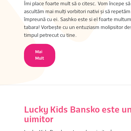
Îmi place foarte mult să o citesc. Vom începe să
ascultăm mai mulți vorbitori nativi și să repetăm ​
împreună cu ei. Sashko este si el foarte multum
tabara! Vorbește cu un entuziasm molipsitor de
timpul petrecut cu tine.
Mai
Mult
Lucky Kids Bansko este un
uimitor