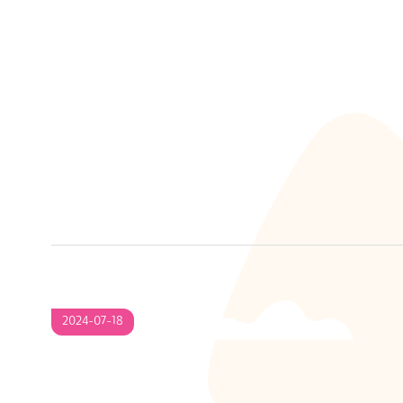
2024-
2024-07-18
07-
18