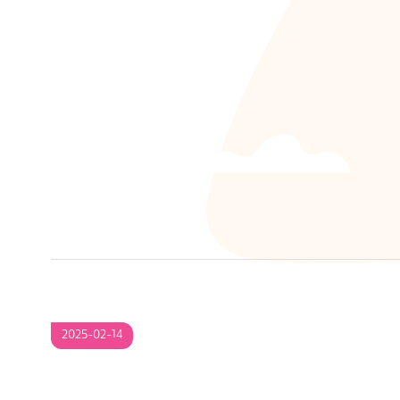
S
2025-
2025-02-14
02-
14