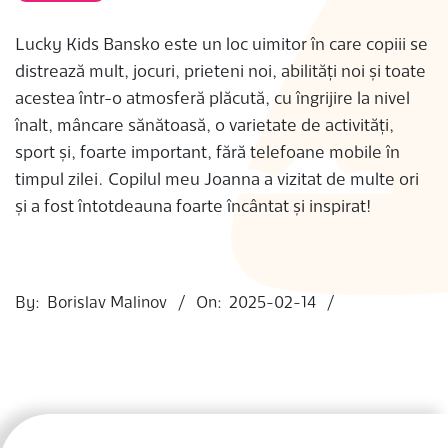
S
Lucky Kids Bansko este un loc uimitor în care copiii se
distrează mult, jocuri, prieteni noi, abilități noi și toate
acestea într-o atmosferă plăcută, cu îngrijire la nivel
înalt, mâncare sănătoasă, o varietate de activități,
sport și, foarte important, fără telefoane mobile în
timpul zilei. Copilul meu Joanna a vizitat de multe ori
și a fost întotdeauna foarte încântat și inspirat!
2025-
02-
By:
Borislav Malinov
On:
2025-02-14
14