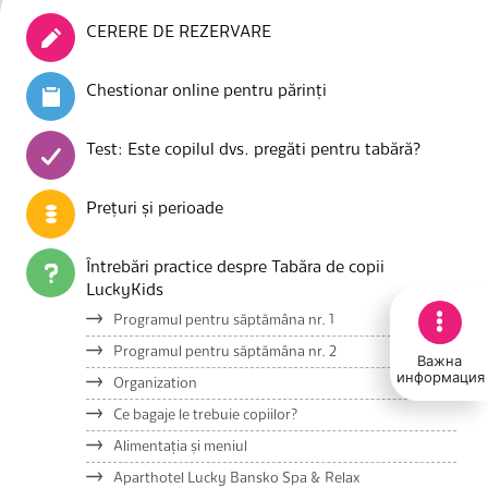
CERERE DE REZERVARE
Chestionar online pentru părinți
Test: Este copilul dvs. pregăti pentru tabără?
Prețuri și perioade
Întrebări practice despre Tabăra de copii
LuckyKids
Programul pentru săptămâna nr. 1
Programul pentru săptămâna nr. 2
Важна
информация
Organization
Ce bagaje le trebuie copiilor?
Alimentația și meniul
Aparthotel Lucky Bansko Spa & Relax