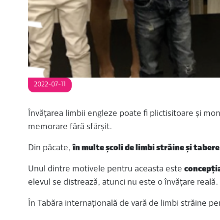
2022-07-11
Învățarea limbii engleze poate fi plictisitoare și 
memorare fără sfârșit.
Din păcate,
în multe școli de limbi străine și tabere
Unul dintre motivele pentru aceasta este
concepția
elevul se distrează, atunci nu este o învățare reală.
În Tabăra internațională de vară de limbi străine pe