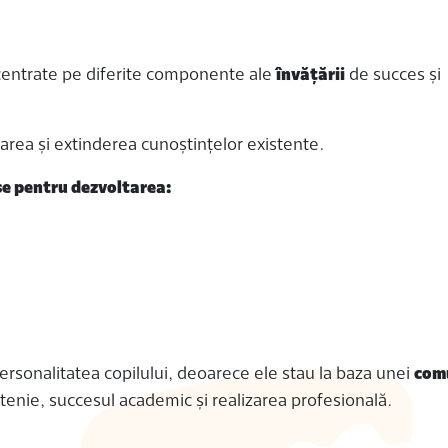
concentrate pe diferite componente ale
învățării
de succes și
darea și extinderea cunoștințelor existente.
șe pentru dezvoltarea:
ersonalitatea copilului, deoarece ele stau la baza unei
com
etenie, succesul academic și realizarea profesională.