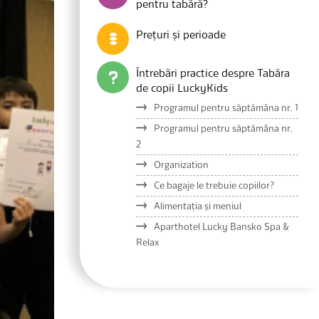
pentru tabără?
Prețuri și perioade
Întrebări practice despre Tabăra
de copii LuckyKids
Programul pentru săptămâna nr. 1
Programul pentru săptămâna nr.
2
Organization
Ce bagaje le trebuie copiilor?
Alimentația și meniul
Aparthotel Lucky Bansko Spa &
Relax