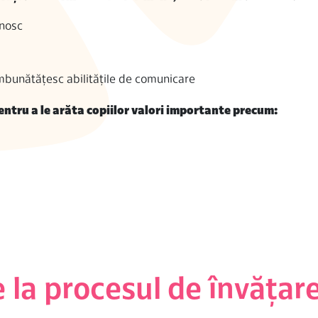
unosc
îmbunătățesc abilitățile de comunicare
pentru a le arăta copiilor valori importante precum:
 la procesul de învățar