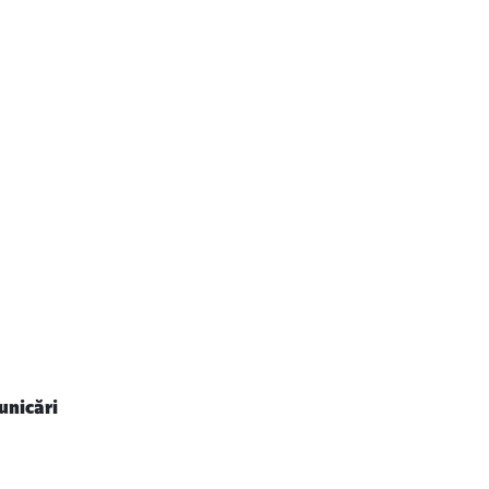
unicări