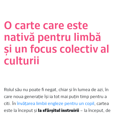
O carte care este
nativă pentru limbă
și un focus colectiv al
culturii
Rolul său nu poate fi negat, chiar și în lumea de azi, în
care noua generație își ia tot mai puțin timp pentru a
citi. În
învățarea limbii engleze pentru un copil
, cartea
este la început și
la sfârșitul instruirii
– la început, de