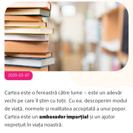
S
2020-03-07
Cartea este o fereastră către lume – este un adevăr
vechi pe care îl știm cu toții. Cu ea, descoperim modul
de viață, normele și realitatea acceptată a unui popor.
Cartea este un
ambasador imparțial
și un ajutor
neprețuit în viața noastră.