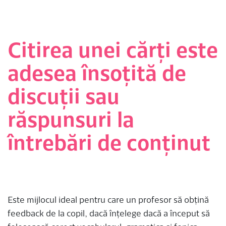
Citirea unei cărți este
adesea însoțită de
discuții sau
răspunsuri la
întrebări de conținut
Este mijlocul ideal pentru care un profesor să obțină
feedback de la copil, dacă înțelege dacă a început să